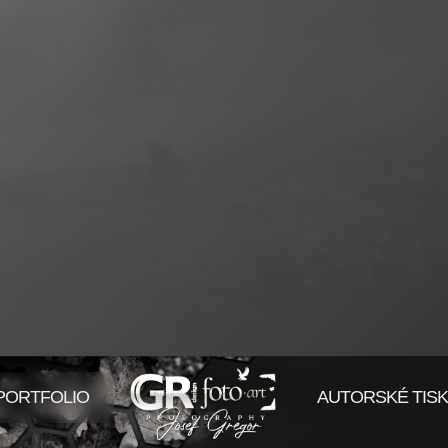
PORTFOLIO
AUTORSKÉ TIS