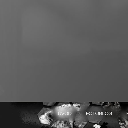
ÚVOD
FOTOBLOG